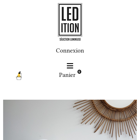
Connexion
0
Panier
Lampe à poser Twist blanc cassé