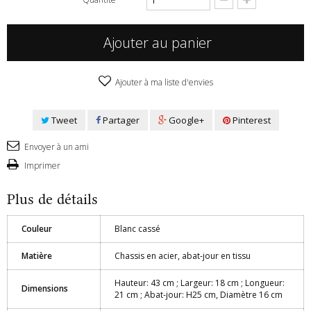
Ajouter au panier
Ajouter à ma liste d'envies
Tweet
Partager
Google+
Pinterest
Envoyer à un ami
Imprimer
Plus de détails
Couleur
Blanc cassé
Matière
Chassis en acier, abat-jour en tissu
Hauteur: 43 cm ; Largeur: 18 cm ; Longueur:
Dimensions
21 cm ; Abat-jour: H25 cm, Diamètre 16 cm