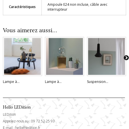
Ampoule E24 non incluse, câble avec
Caractéristiques
interrupteur
Vous aimerez aussi...
Lampe à...
Lampe à...
Suspension...
Hello LEDition
LEDition
Appelez-nous au :
09 72 52 25 93
E-mail :
hello@ledition.fr