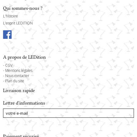
Qui sommes-nous ?
L'histoire
L'esprit LEDITION
A propos de LEDition
-
CGV
-
Mentions légales
-
Nous contacter
-
Plan du site
Livraison rapide
Lettre d'informations
Paiement sécurisé