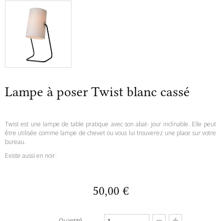
Lampe à poser Twist blanc cassé
Twist est une lampe de table pratique avec son abat- jour inclinable. Elle peut
être utilisée comme lampe de chevet ou vous lui trouverez une place sur votre
bureau.
Existe aussi en noir.
50,00 €
Quantité