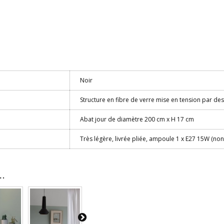
Noir
Structure en fibre de verre mise en tension par d
Abat jour de diamètre 200 cm x H 17 cm
Très légère, livrée pliée, ampoule 1 x E27 15W (non
.