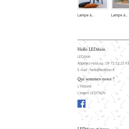
Lampe à...
Lampe à...
Hello LEDition
LEDition
Appelez-nous au :
09 72 52 25 9
E-mail :
hello@ledition.fr
Qui sommes-nous ?
L'histoire
L'esprit LEDITION
LEDition et vous