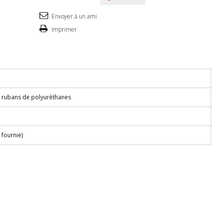
Envoyer à un ami
Imprimer
es rubans de polyuréthanes
 fournie)